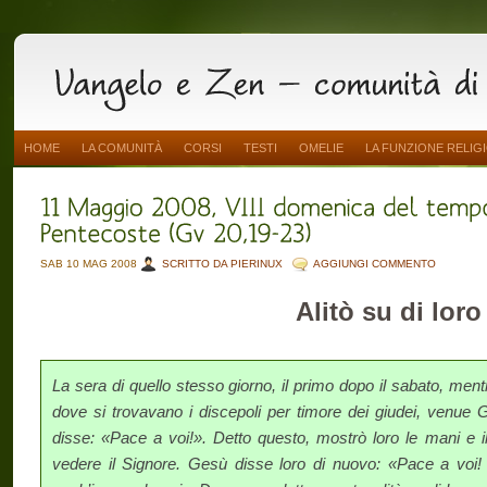
HOME
LA COMUNITÀ
CORSI
TESTI
OMELIE
LA FUNZIONE RELIG
SAB 10 MAG 2008
SCRITTO DA PIERINUX
AGGIUNGI COMMENTO
Alitò su di loro
La sera di quello stesso giorno, il primo dopo il sabato, ment
dove si trovavano i discepoli per timore dei giudei, venue
disse: «Pace a voi!». Detto questo, mostrò loro le mani e il 
vedere il Signore. Gesù disse loro di nuovo: «Pace a vo