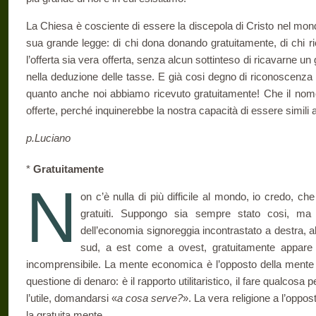
La Chiesa è cosciente di essere la discepola di Cristo nel mondo
sua grande legge: di chi dona donando gratuitamente, di chi r
l’offerta sia vera offerta, senza alcun sottinteso di ricavarne 
nella deduzione delle tasse. E già cosi degno di riconoscenza il
quanto anche noi abbiamo ricevuto gratuitamente! Che il nome d
offerte, perché inquinerebbe la nostra capacità di essere simili
p.Luciano
*
Gratuitamente
N
on c’è nulla di più difficile al mondo, io credo, ch
gratuiti. Suppongo sia sempre stato cosi, m
dell’economia signoreggia incontrastato a destra, a
sud, a est come a ovest, gratuitamente appare
incomprensibile. La mente economica è l’opposto della mente
questione di denaro: è il rapporto utilitaristico, il fare qualcosa p
l’utile, domandarsi «
a cosa serve?
». La vera religione a l’oppos
la gratuita mente.