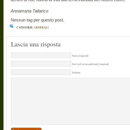
Annamaria Tallarico
Nessun tag per questo post.
CATEGORIE:
GENERALI
Lascia una risposta
Name (required)
Mail (will not be published) (required)
Website