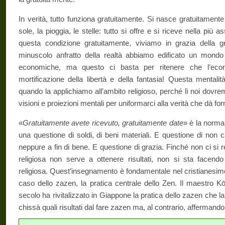
In verità, tutto funziona gratuitamente. Si nasce gratuitamente 
sole, la pioggia, le stelle: tutto si offre e si riceve nella più 
questa condizione gratuitamente, viviamo in grazia della gr
minuscolo anfratto della realtà abbiamo edificato un mondo
economiche, ma questo ci basta per ritenere che l’econo
mortificazione della libertà e della fantasia! Questa mentali
quando la applichiamo all’ambito religioso, perché lì noi dovr
visioni e proiezioni mentali per uniformarci alla verità che dà for
«
Gratuitamente avete ricevuto, gratuitamente date
» è la norma
una questione di soldi, di beni materiali. E questione di non ca
neppure a fin di bene. E questione di grazia. Finché non ci si re
religiosa non serve a ottenere risultati, non si sta facendo
religiosa. Quest’insegnamento è fondamentale nel cristianesi
caso dello zazen, la pratica centrale dello Zen. Il maestro Kō
secolo ha rivitalizzato in Giappone la pratica dello zazen che l
chissà quali risultati dal fare zazen ma, al contrario, affermand