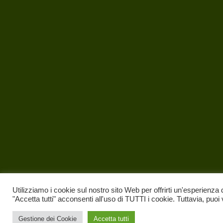
Utilizziamo i cookie sul nostro sito Web per offrirti un'esperienza 
"Accetta tutti" acconsenti all'uso di TUTTI i cookie. Tuttavia, puoi
Gestione dei Cookie
Accetta tutti