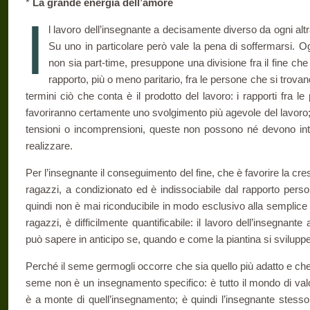
*
La grande energia dell’amore
I
l lavoro dell’insegnante a decisamente diverso da ogni altra 
Su uno in particolare però vale la pena di soffermarsi. O
non sia part-time, presuppone una divisione fra il fine che 
rapporto, più o meno paritario, fra le persone che si trovano 
termini ciò che conta è il prodotto del lavoro: i rapporti fra le 
favoriranno certamente uno svolgimento più agevole del lavoro;
tensioni o incomprensioni, queste non possono né devono interf
realizzare.
Per l’insegnante il conseguimento del fine, che è favorire la cre
ragazzi, a condizionato ed è indissociabile dal rapporto persona
quindi non è mai riconducibile in modo esclusivo alla semplice 
ragazzi, è difficilmente quantificabile: il lavoro dell’insegnante
può sapere in anticipo se, quando e come la piantina si sviluppe
Perché il seme germogli occorre che sia quello più adatto e che l
seme non è un insegnamento specifico: è tutto il mondo di valo
è a monte di quell’insegnamento; è quindi l’insegnante stesso