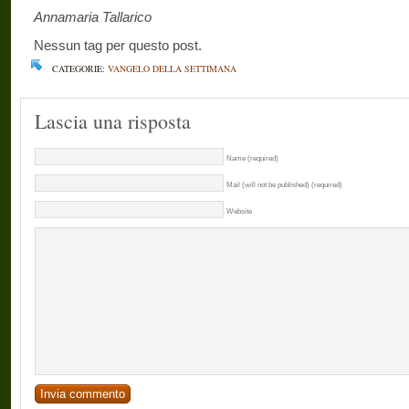
Annamaria Tallarico
Nessun tag per questo post.
CATEGORIE:
VANGELO DELLA SETTIMANA
Lascia una risposta
Name (required)
Mail (will not be published) (required)
Website