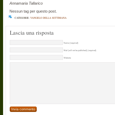
Annamaria Tallarico
Nessun tag per questo post.
CATEGORIE:
VANGELO DELLA SETTIMANA
Lascia una risposta
Name (required)
Mail (will not be published) (required)
Website