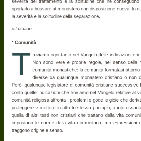
severità del trattamento e la solitudine che ne conseguono 
riportarlo a bussare at monastero con disposizione nuova. In c
la severità e la solitudine della separazione.
p.Luciano
*
Comunità
T
roviamo ogni tanto nel Vangelo delle indicazioni che s
Non sono vere e proprie regole, nel sen­so della 
comunità monastiche: la comunità formatasi attorno 
diver­se da qualunque monastero cristiano o non cri
Però, qualunque legislatore di comunità cristiane suc­cessive 
conto quelle indicazioni che troviamo nel Vangelo relative al
comunità religiosa affronta i problemi e gode le gioie che de­riv
proteggere e mettere in atto to stesso principio, a interessant
quella di altri testi non cristiani che trattano della vita comun
impostano le norme della vita comuni­taria, ma espressioni e
traggono origine e senso.