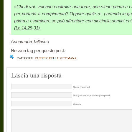
«Chi di voi, volendo costruire una torre, non siede prima a 
per portarla a compimento? Oppure quale re, partendo in gue
prima a esa­minare se può affrontare con diecimila uomini chi 
(Lc 14,28-31).
Annamaria Tallarico
Nessun tag per questo post.
CATEGORIE:
VANGELO DELLA SETTIMANA
Lascia una risposta
Name (required)
Mail (will not be published) (required)
Website