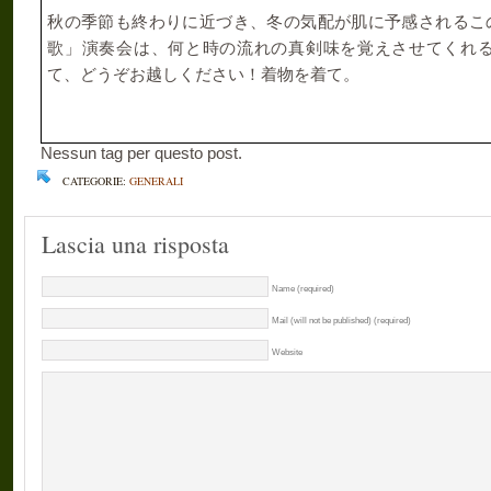
秋の季節も終わりに近づき、冬の気配が肌に予感されるこ
歌」演奏会は、何と時の流れの真剣味を覚えさせてくれ
て、どうぞお越しください！着物を着て。
Nessun tag per questo post.
CATEGORIE:
GENERALI
Lascia una risposta
Name (required)
Mail (will not be published) (required)
Website