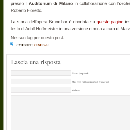
presso l’
Auditorium di Milano
in collaborazione con l’
orche
Roberto Fioretto.
La storia dell’opera Brundibar è riportata su
queste pagine
ins
testo di Adolf Hoffmeister in una versione ritmica a cura di Ma
Nessun tag per questo post.
CATEGORIE:
GENERALI
Lascia una risposta
Name (required)
Mail (will not be published) (required)
Website