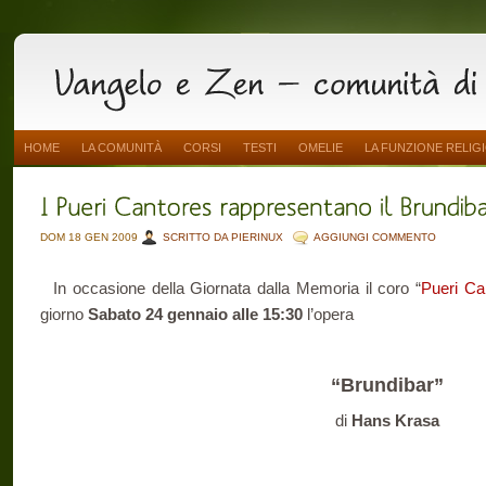
HOME
LA COMUNITÀ
CORSI
TESTI
OMELIE
LA FUNZIONE RELIG
DOM 18 GEN 2009
SCRITTO DA PIERINUX
AGGIUNGI COMMENTO
In occasione della Giornata dalla Memoria il coro “
Pueri Ca
giorno
Sabato 24 gennaio alle 15:30
l’opera
“Brundibar”
di
Hans Krasa