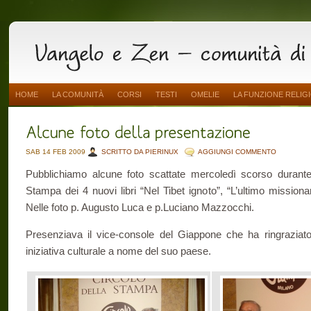
HOME
LA COMUNITÀ
CORSI
TESTI
OMELIE
LA FUNZIONE RELIG
SAB 14 FEB 2009
SCRITTO DA PIERINUX
AGGIUNGI COMMENTO
Pubblichiamo alcune foto scattate mercoledì scorso duran
Stampa dei 4 nuovi libri “Nel Tibet ignoto”, “L’ultimo missionar
Nelle foto p. Augusto Luca e p.Luciano Mazzocchi.
Presenziava il vice-console del Giappone che ha ringraziato 
iniziativa culturale a nome del suo paese.