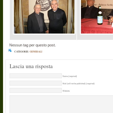
Nessun tag per questo post.
CATEGORIE:
GENERALI
Lascia una risposta
Name (required)
Mail (will not be published) (required)
Website