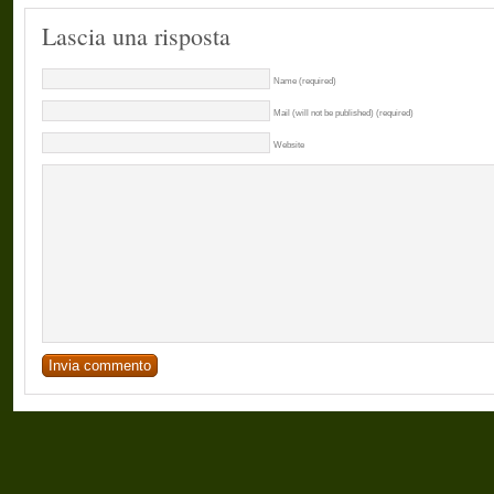
Lascia una risposta
Name (required)
Mail (will not be published) (required)
Website