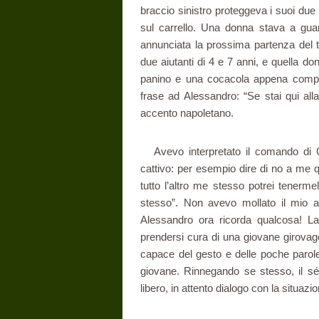
braccio sinistro proteggeva i suoi due
sul carrello. Una donna stava a gua
annunciata la prossima partenza del tr
due aiutanti di 4 e 7 anni, e quella 
panino e una cocacola appena compera
frase ad Alessandro: “Se stai qui alla
accento napoletano.
Avevo interpretato il comando di
cattivo: per esempio dire di no a me 
tutto l’altro me stesso potrei tenerm
stesso”. Non avevo mollato il mio 
Alessandro ora ricorda qualcosa! La 
prendersi cura di una giovane girovag
capace del gesto e delle poche parole
giovane. Rinnegando se stesso, il s
libero, in attento dialogo con la situazi