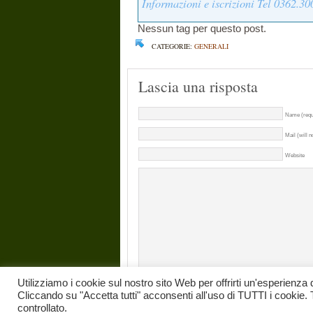
Informazioni e iscrizioni Tel 0362.
Nessun tag per questo post.
CATEGORIE:
GENERALI
Lascia una risposta
Name (requ
Mail (will n
Website
Utilizziamo i cookie sul nostro sito Web per offrirti un'esperienza 
Cliccando su "Accetta tutti" acconsenti all'uso di TUTTI i cookie. 
controllato.