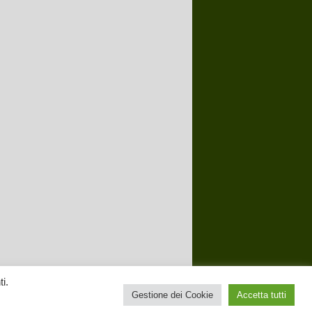
i.
Gestione dei Cookie
Accetta tutti