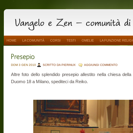
HOME
LA COMUNITÀ
CORSI
TESTI
OMELIE
LA FUNZIONE RELIG
DOM 3 GEN 2010
SCRITTO DA PIERINUX
AGGIUNGI COMMENTO
Altre foto dello splendido presepio allestito nella chiesa del
Duomo 18 a Milano, spediteci da Reiko.