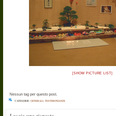
[SHOW PICTURE LIST]
Nessun tag per questo post.
CATEGORIE:
GENERALI
,
TESTIMONIANZE
Lascia una risposta