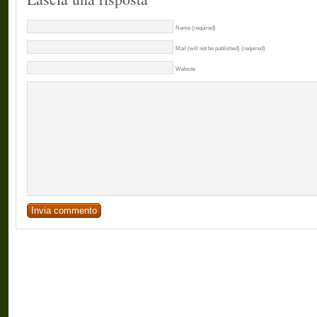
Name (required)
Mail (will not be published) (required)
Website