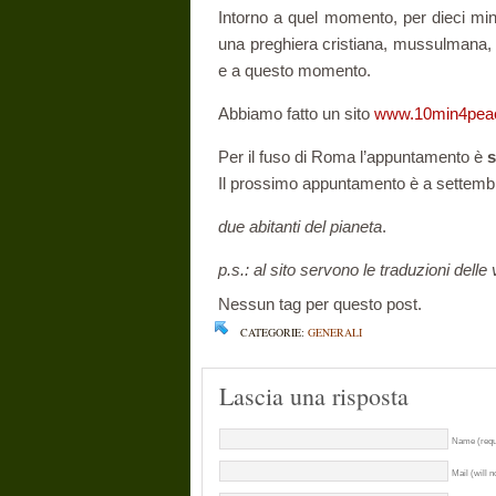
Intorno a quel momento, per dieci minut
una preghiera cristiana, mussulmana,
e a questo momento.
Abbiamo fatto un sito
www.10min4peac
Per il fuso di Roma l’appuntamento è
s
Il prossimo appuntamento è a settemb
due abitanti del pianeta
.
p.s.: al sito servono le traduzioni de
Nessun tag per questo post.
CATEGORIE:
GENERALI
Lascia una risposta
Name (requ
Mail (will n