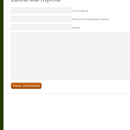
Name (required)
Mail (will not be published) (required)
Website