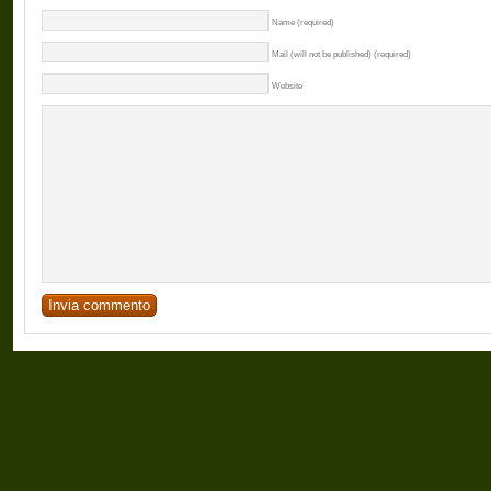
Name (required)
Mail (will not be published) (required)
Website