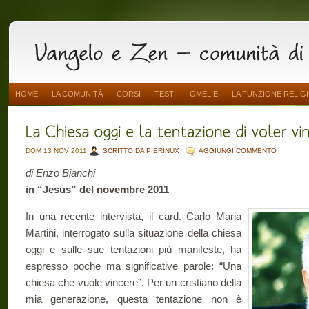
HOME
LA COMUNITÀ
CORSI
TESTI
OMELIE
LA FUNZIONE RELIG
DOM 13 NOV 2011
SCRITTO DA PIERINUX
AGGIUNGI COMMENTO
di Enzo Bianchi
in “Jesus” del novembre 2011
In una recente intervista, il card. Carlo Maria
Martini, interrogato sulla situazione della chiesa
oggi e sulle sue tentazioni più manifeste, ha
espresso poche ma significative parole: “Una
chiesa che vuole vincere”. Per un cristiano della
mia generazione, questa tentazione non è