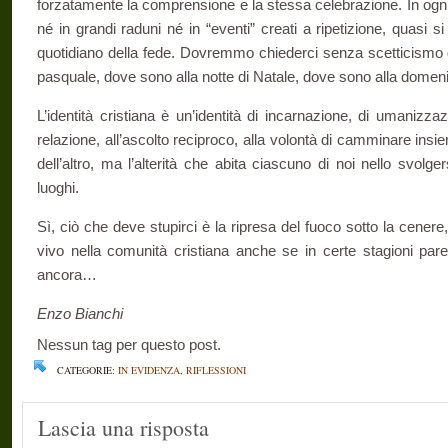
forzatamente la comprensione e la stessa celebrazione. In ogni c
né in grandi raduni né in “eventi” creati a ripetizione, quasi si 
quotidiano della fede. Dovremmo chiederci senza scetticismo d
pasquale, dove sono alla notte di Natale, dove sono alla dome
L’identità cristiana è un’identità di incarnazione, di umanizzazi
relazione, all’ascolto reciproco, alla volontà di camminare insi
dell’altro, ma l’alterità che abita ciascuno di noi nello svol
luoghi.
Sì, ciò che deve stupirci è la ripresa del fuoco sotto la cener
vivo nella comunità cristiana anche se in certe stagioni pa
ancora…
Enzo Bianchi
Nessun tag per questo post.
CATEGORIE:
IN EVIDENZA
,
RIFLESSIONI
Lascia una risposta