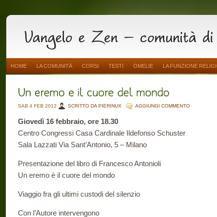
HOME
LA COMUNITÀ
CORSI
TESTI
OMELIE
LA FUNZIONE RELIG
SAB 4 FEB 2012
SCRITTO DA PIERINUX
AGGIUNGI COMMENTO
Giovedì 16 febbraio, ore 18.30
Centro Congressi Casa Cardinale Ildefonso Schuster
Sala Lazzati Via Sant’Antonio, 5 – Milano
Presentazione del libro di Francesco Antonioli
Un eremo è il cuore del mondo
Viaggio fra gli ultimi custodi del silenzio
Con l’Autore intervengono