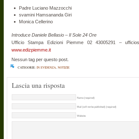
Padre Luciano Mazzocchi
svamini Hamsananda Giri
Monica Cellerino
Introduce Daniele Bellasio – Il Sole 24 Ore
Ufficio Stampa Edizioni Piemme 02 43005291 – ufficio
www.edizpiemme.it
Nessun tag per questo post.
CATEGORIE:
IN EVIDENZA
,
NOTIZIE
Lascia una risposta
Name (required)
Mail (will not be published) (required)
Website