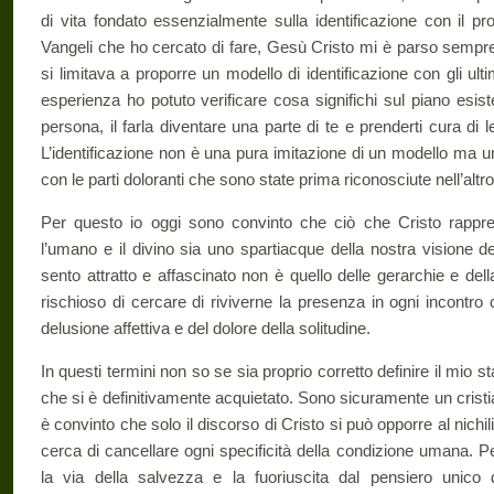
di vita fondato essenzialmente sulla identificazione con il pr
Vangeli che ho cercato di fare, Gesù Cristo mi è parso semp
si limitava a proporre un modello di identificazione con gli ult
esperienza ho potuto verificare cosa significhi sul piano esiste
persona, il farla diventare una parte di te e prenderti cura di 
L’identificazione non è una pura imitazione di un modello ma u
con le parti doloranti che sono state prima riconosciute nell’altro
Per questo io oggi sono convinto che ciò che Cristo rappres
l’umano e il divino sia uno spartiacque della nostra visione d
sento attratto e affascinato non è quello delle gerarchie e dell
rischioso di cercare di riviverne la presenza in ogni incontro 
delusione affettiva e del dolore della solitudine.
In questi termini non so se sia proprio corretto definire il mio 
che si è definitivamente acquietato. Sono sicuramente un crist
è convinto che solo il discorso di Cristo si può opporre al nich
cerca di cancellare ogni specificità della condizione umana.
la via della salvezza e la fuoriuscita dal pensiero unico