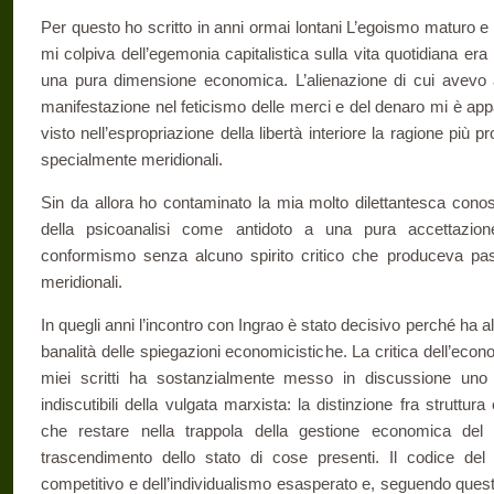
Per questo ho scritto in anni ormai lontani L’egoismo maturo e la 
mi colpiva dell’egemonia capitalistica sulla vita quotidiana era 
una pura dimensione economica. L’alienazione di cui avevo 
manifestazione nel feticismo delle merci e del denaro mi è app
visto nell’espropriazione della libertà interiore la ragione più 
specialmente meridionali.
Sin da allora ho contaminato la mia molto dilettantesca con
della psicoanalisi come antidoto a una pura accettazi
conformismo senza alcuno spirito critico che produceva pas
meridionali.
In quegli anni l’incontro con Ingrao è stato decisivo perché ha all
banalità delle spiegazioni economicistiche. La critica dell’econ
miei scritti ha sostanzialmente messo in discussione uno
indiscutibili della vulgata marxista: la distinzione fra struttu
che restare nella trappola della gestione economica del
trascendimento dello stato di cose presenti. Il codice del 
competitivo e dell’individualismo esasperato e, seguendo questa 