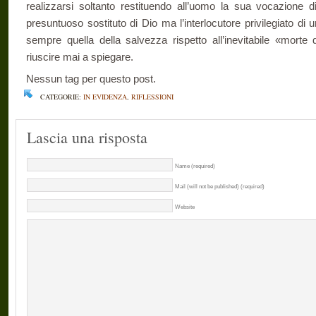
realizzarsi soltanto restituendo all’uomo la sua vocazione d
presuntuoso sostituto di Dio ma l’interlocutore privilegiato d
sempre quella della salvezza rispetto all’inevitabile «mort
riuscire mai a spiegare.
Nessun tag per questo post.
CATEGORIE:
IN EVIDENZA
,
RIFLESSIONI
Lascia una risposta
Name (required)
Mail (will not be published) (required)
Website