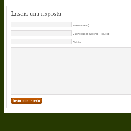
Lascia una risposta
Name (required)
Mail (will not be published) (required)
Website