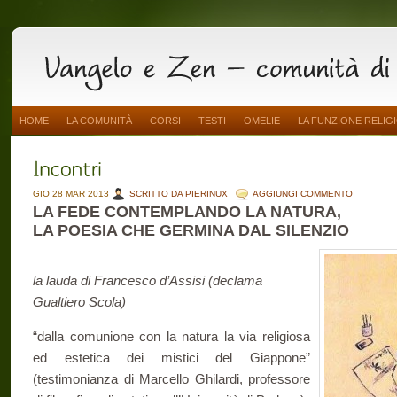
HOME
LA COMUNITÀ
CORSI
TESTI
OMELIE
LA FUNZIONE RELIG
GIO 28 MAR 2013
SCRITTO DA PIERINUX
AGGIUNGI COMMENTO
LA FEDE CONTEMPLANDO LA NATURA,
LA POESIA CHE GERMINA DAL SILENZIO
la lauda di Francesco d’Assisi (declama
Gualtiero Scola)
“dalla comunione con la natura la via religiosa
ed estetica dei mistici del Giappone”
(testimonianza di Marcello Ghilardi, professore