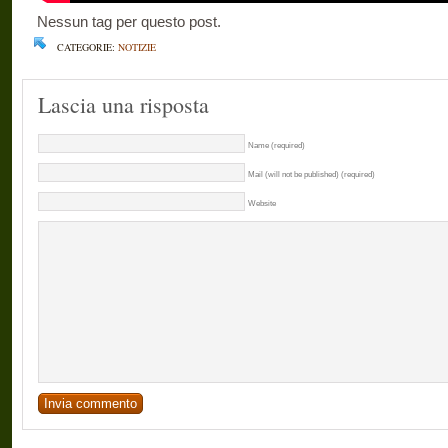
Nessun tag per questo post.
CATEGORIE:
NOTIZIE
Lascia una risposta
Name (required)
Mail (will not be published) (required)
Website