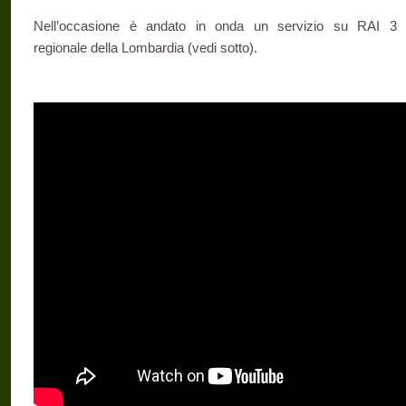
Nell’occasione è andato in onda un servizio su RAI 3
regionale della Lombardia (vedi sotto).