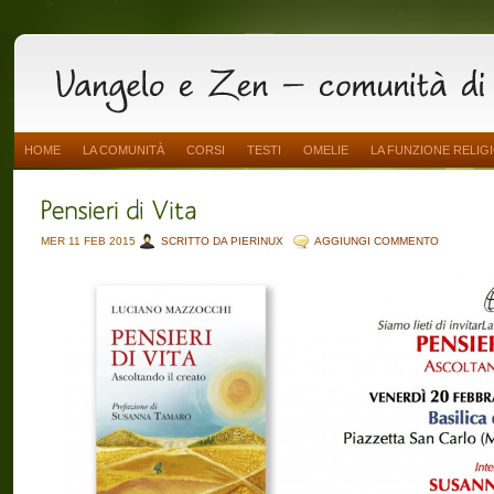
HOME
LA COMUNITÀ
CORSI
TESTI
OMELIE
LA FUNZIONE RELIG
MER 11 FEB 2015
SCRITTO DA PIERINUX
AGGIUNGI COMMENTO