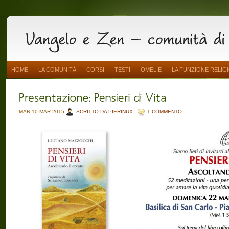
HOME
LA COMUNITÀ
CORSI
TESTI
OMELIE
LA FUNZIONE RELIG
MAR 10 MAR 2015
SCRITTO DA PIERINUX
1 COMMENTO