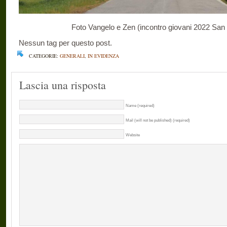
Foto
V
angelo e Zen (incontro giovani 2022 Sa
Nessun tag per questo post.
CATEGORIE:
GENERALI
,
IN EVIDENZA
Lascia una risposta
Name (required)
Mail (will not be published) (required)
Website