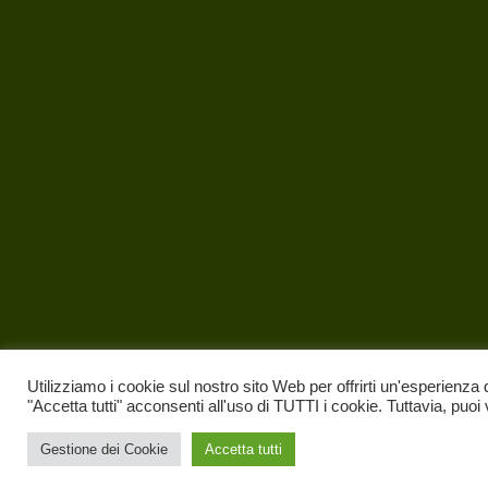
Utilizziamo i cookie sul nostro sito Web per offrirti un'esperienza 
"Accetta tutti" acconsenti all'uso di TUTTI i cookie. Tuttavia, puoi
Gestione dei Cookie
Accetta tutti