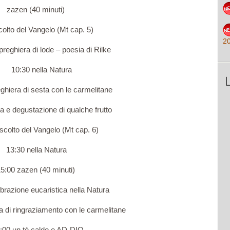
zazen (40 minuti)
to del Vangelo (Mt cap. 5)
2
hiera di lode – poesia di Rilke
10:30 nella Natura
iera di sesta con le carmelitane
 e degustazione di qualche frutto
colto del Vangelo (Mt cap. 6)
13:30 nella Natura
5:00 zazen (40 minuti)
razione eucaristica nella Natura
 di ringraziamento con le carmelitane
00 un tè caldo e AD-DIO.