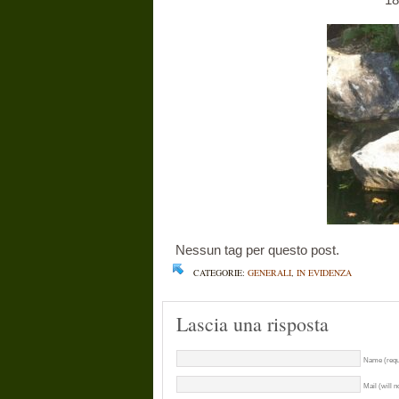
Nessun tag per questo post.
CATEGORIE:
GENERALI
,
IN EVIDENZA
Lascia una risposta
Name (requ
Mail (will n