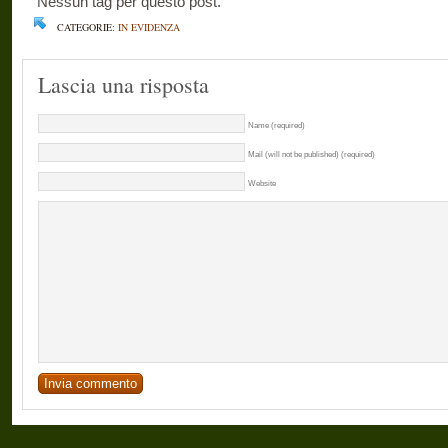
Nessun tag per questo post.
CATEGORIE:
IN EVIDENZA
Lascia una risposta
Name (required)
Mail (will not be published) (required)
Website