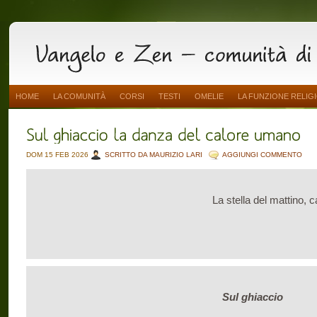
HOME
LA COMUNITÀ
CORSI
TESTI
OMELIE
LA FUNZIONE RELIG
DOM 15 FEB 2026
SCRITTO DA MAURIZIO LARI
AGGIUNGI COMMENTO
La stella del mattino,
Sul ghiaccio