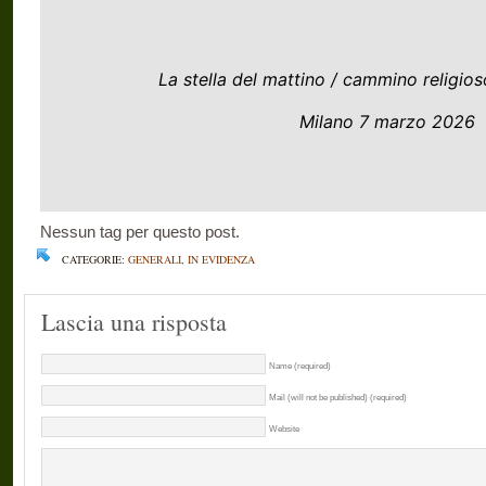
La stella del mattino / cammino religio
Milano 7 marzo 2026
Nessun tag per questo post.
CATEGORIE:
GENERALI
,
IN EVIDENZA
Lascia una risposta
Name (required)
Mail (will not be published) (required)
Website