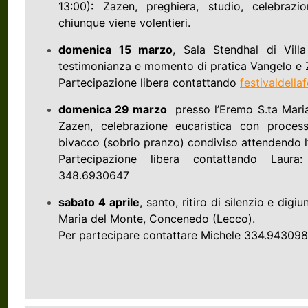
13:00): Zazen, preghiera, studio, celebrazi
chiunque viene volentieri.
domenica 15 marzo
, Sala Stendhal di Villa
testimonianza e momento di pratica Vangelo e 
Partecipazione libera contattando
festivaldell
domenica 29 marzo
presso l’Eremo S.ta Maria
Zazen, celebrazione eucaristica con process
bivacco (sobrio pranzo) condiviso attendendo l’a
Partecipazione libera contattando Laura
348.6930647
sabato 4 aprile
, santo, ritiro di silenzio e dig
Maria del Monte, Concenedo (Lecco).
Per partecipare contattare Michele 334.94309