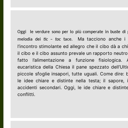
Oggi le verdure sono per lo più comperate in buste di pl
Ma tacciono anche i 
melodia dei
tic – toc
tace.
l’incontro stimolante ed allegro che il cibo dà a c
il cibo e il cibo assunto prevale un rapporto neutro
fatto l’alimentazione a funzione fisiologica.
eucaristica della Chiesa il pane spezzato dell’Ul
piccole sfoglie insapori, tutte uguali. Come dire:
le idee chiare e distinte nella testa; il sapore,
accidenti secondari. Oggi, le ide chiare e distin
conflitti.