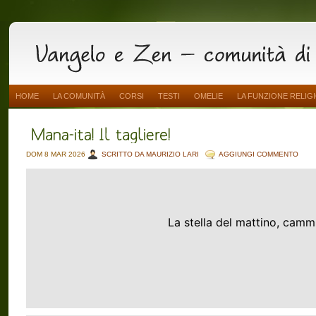
HOME
LA COMUNITÀ
CORSI
TESTI
OMELIE
LA FUNZIONE RELIG
DOM 8 MAR 2026
SCRITTO DA MAURIZIO LARI
AGGIUNGI COMMENTO
La stella del mattino, camm