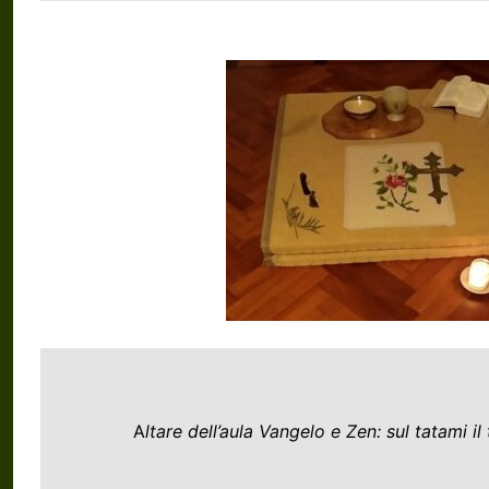
A
ltare dell’aula Vangelo e Zen: sul tatami i