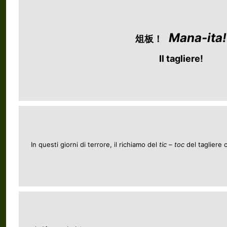
Mana-ita!
俎板！
Il tagliere!
In questi giorni di terrore, il richiamo del
tic – toc
del tagliere 