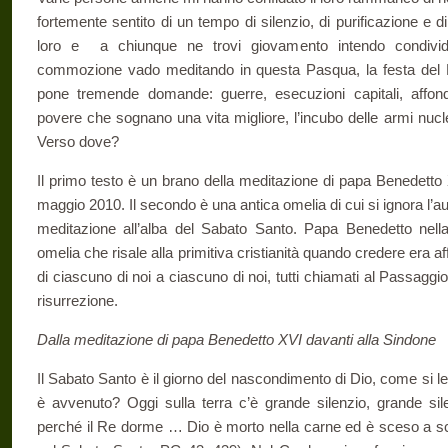
fortemente sentito di un tempo di silenzio, di purificazione e 
loro e a chiunque ne trovi giovamento intendo condivi
commozione vado meditando in questa Pasqua, la festa del 
pone tremende domande: guerre, esecuzioni capitali, aff
povere che sognano una vita migliore, l’incubo delle armi nucle
Verso dove?
Il primo testo è un brano della meditazione di papa Benedetto 
maggio 2010. Il secondo è una antica omelia di cui si ignora l
meditazione all’alba del Sabato Santo. Papa Benedetto nell
omelia che risale alla primitiva cristianità quando credere era af
di ciascuno di noi a ciascuno di noi, tutti chiamati al Passaggi
risurrezione.
Dalla meditazione di papa Benedetto XVI davanti alla Sindone
Il Sabato Santo è il giorno del nascondimento di Dio, come si 
è avvenuto? Oggi sulla terra c’è grande silenzio, grande sile
perché il Re dorme … Dio è morto nella carne ed è sceso a scuo