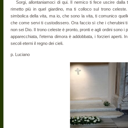
Sorgi, allontaniamoci di qui. Il nemico ti fece uscire dalla t
rimetto più in quel giardino, ma ti colloco sul trono celeste.
simbolica della vita, ma io, che sono la vita, ti comunico que
che come servi ti custodissero. Ora faccio sì che i cherubini 
non sei Dio. Il trono celeste è pronto, pronti e agli ordini sono i p
apparecchiata, l’eterna dimora è addobbata, i forzieri aperti. In
secoli eterni il regno dei cieli.
p. Luciano