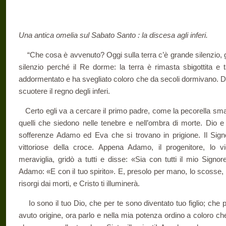
Una antica omelia sul Sabato Santo : la discesa agli inferi.
“Che cosa è avvenuto? Oggi sulla terra c’è grande silenzio, g
silenzio perché il Re dorme: la terra è rimasta sbigottita e 
addormentato e ha svegliato coloro che da secoli dormivano. D
scuotere il regno degli inferi.
Certo egli va a cercare il primo padre, come la pecorella smar
quelli che siedono nelle tenebre e nell’ombra di morte. Dio e 
sofferenze Adamo ed Eva che si trovano in prigione. Il Sign
vittoriose della croce. Appena Adamo, il progenitore, lo vi
meraviglia, gridò a tutti e disse: «Sia con tutti il mio Sign
Adamo: «E con il tuo spirito». E, presolo per mano, lo scosse, 
risorgi dai morti, e Cristo ti illuminerà.
Io sono il tuo Dio, che per te sono diventato tuo figlio; che 
avuto origine, ora parlo e nella mia potenza ordino a coloro ch