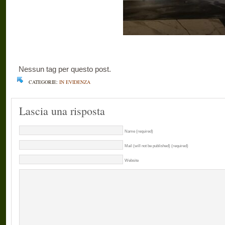
Nessun tag per questo post.
CATEGORIE:
IN EVIDENZA
Lascia una risposta
Name (required)
Mail (will not be published) (required)
Website