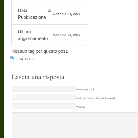
Data di
Gennaio 21, 2017
Pubblicazione
Ultimo
Gennaio 21, 2017
aggiornamento
Nessun tag per questo post.
CATEGORIE:
Lascia una risposta
Name (required)
Mail (will not be published) (required)
Website