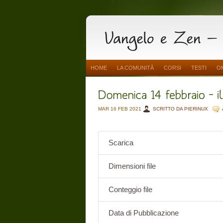
HOME
LA COMUNITÀ
CORSI
TESTI
O
MAR 16 FEB 2021
SCRITTO DA PIERINUX
Scarica
Dimensioni file
Conteggio file
Data di Pubblicazione