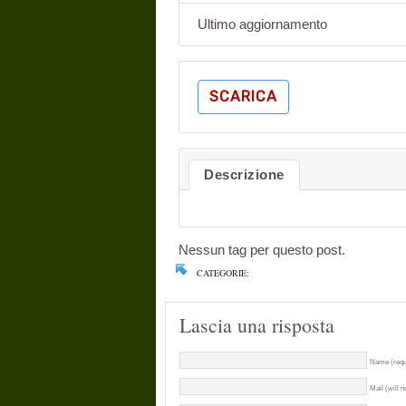
Ultimo aggiornamento
SCARICA
Descrizione
Nessun tag per questo post.
CATEGORIE:
Lascia una risposta
Name (requ
Mail (will n