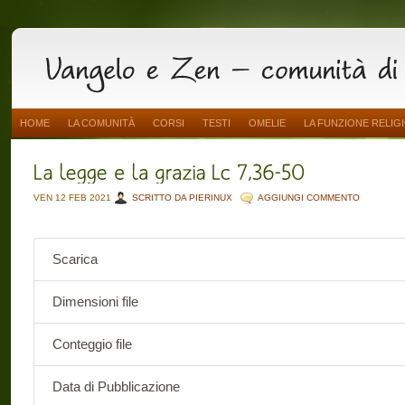
HOME
LA COMUNITÀ
CORSI
TESTI
OMELIE
LA FUNZIONE RELIG
VEN 12 FEB 2021
SCRITTO DA PIERINUX
AGGIUNGI COMMENTO
Scarica
Dimensioni file
Conteggio file
Data di Pubblicazione