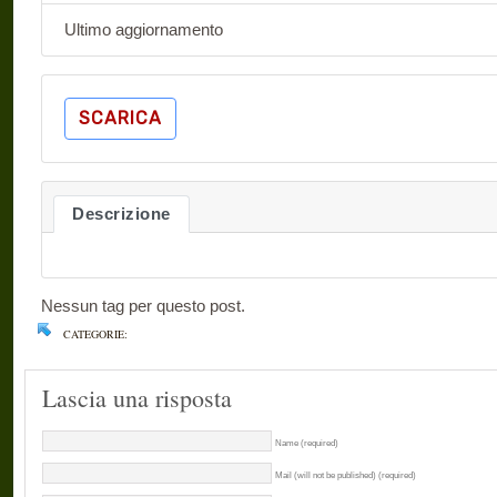
Ultimo aggiornamento
SCARICA
Descrizione
Nessun tag per questo post.
CATEGORIE:
Lascia una risposta
Name (required)
Mail (will not be published) (required)