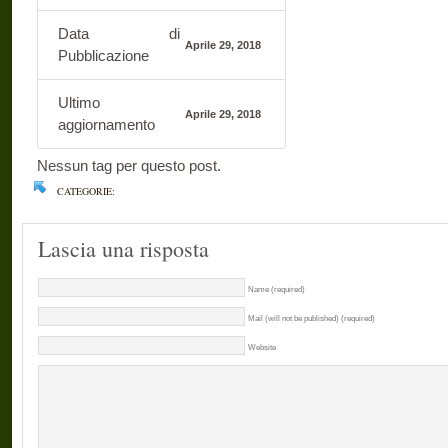
Data di
Aprile 29, 2018
Pubblicazione
Ultimo
Aprile 29, 2018
aggiornamento
Nessun tag per questo post.
CATEGORIE:
Lascia una risposta
Name (required)
Mail (will not be published) (required)
Website