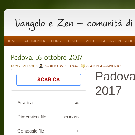
HOME
LA COMUNITÀ
CORSI
TESTI
OMELIE
LA FUNZIONE RELIG
DOM 29 APR 2018
SCRITTO DA PIERINUX
AGGIUNGI COMMENTO
Padova
SCARICA
2017
Scarica
31
Dimensioni file
89.86 MB
Conteggio file
1