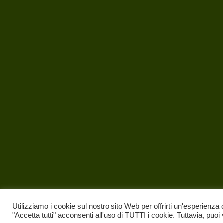
Utilizziamo i cookie sul nostro sito Web per offrirti un'esperienza 
"Accetta tutti" acconsenti all'uso di TUTTI i cookie. Tuttavia, puoi