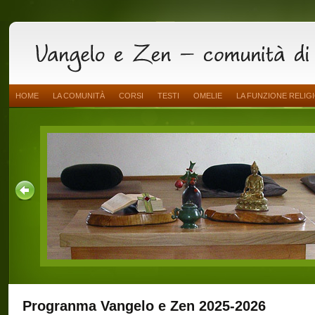
HOME
LA COMUNITÀ
CORSI
TESTI
OMELIE
LA FUNZIONE RELIG
gio 2026
scalando
Progranma Vangelo e Zen 2025-2026