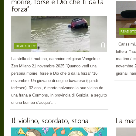
READ ST
0
Carissimi,
READ STORY
lettera “h
La stella del mattino, cammino religioso Vangelo e
mattino / c
Zen Milano 21 novembre 2025 “Quando vedi una
novembre 
persona morire, forse è Dio che ti dà la forza” “16
giornali ha
novembre. Un giovane di origine bavarese (quindi
tedesco), 32 anni, è morto salvando la sua vicina da
una frana a Cormons, in provincia di Gorizia, a seguito
di una bomba d’acqua”....