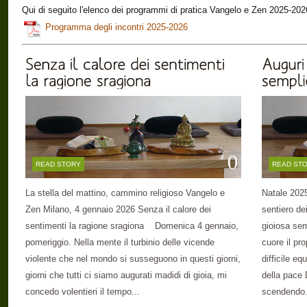
Qui di seguito l'elenco dei programmi di pratica Vangelo e Zen 2025-202
Programma degli incontri 2025-2026
0
READ STORY
READ ST
La stella del mattino, cammino religioso Vangelo e
Natale 2025 
Zen Milano, 4 gennaio 2026 Senza il calore dei
sentiero dei
sentimenti la ragione sragiona Domenica 4 gennaio,
gioiosa sem
pomeriggio. Nella mente il turbinio delle vicende
cuore il pro
violente che nel mondo si susseguono in questi giorni,
difficile eq
giorni che tutti ci siamo augurati madidi di gioia, mi
della pace 
concedo volentieri il tempo...
scendendo.