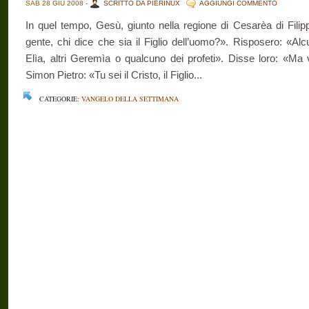
SAB 28 GIU 2008 -
SCRITTO DA PIERINUX
AGGIUNGI COMMENTO
In quel tempo, Gesù, giunto nella regione di Cesarèa di Filip
gente, chi dice che sia il Figlio dell’uomo?». Risposero: «Alcun
Elìa, altri Geremìa o qualcuno dei profeti». Disse loro: «Ma 
Simon Pietro: «Tu sei il Cristo, il Figlio...
CATEGORIE:
VANGELO DELLA SETTIMANA