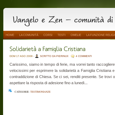
HOME
LA COMUNITÀ
CORSI
TESTI
OMELIE
LA FUNZIONE RELIG
DOM 17 AGO 2008 -
SCRITTO DA PIERINUX
4 COMMENTI
Carissimo, siamo in tempo di ferie, ma vorrei tanto raccogliere 
velocissimi per esprimere la solidarietà a Famiglia Cristiana 
contraddizione di Chiesa. Se ci sei, renditi presente. Se trovi 
aspettare la risposta di adesione fino a lunedì...
CATEGORIE:
TESTIMONIANZE