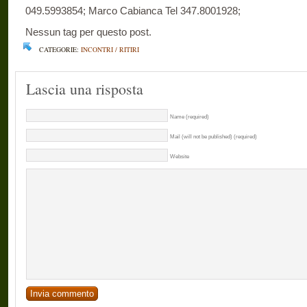
049.5993854; Marco Cabianca Tel 347.8001928;
Nessun tag per questo post.
CATEGORIE:
INCONTRI / RITIRI
Lascia una risposta
Name (required)
Mail (will not be published) (required)
Website