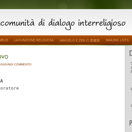
MELIE
LA FUNZIONE RELIGIOSA
MAILING LISTS
VANGELO E ZEN の 図書館
AGGIUNGI COMMENTO
NA
voratore