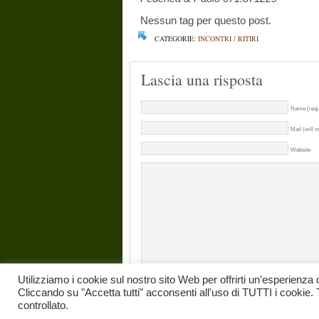
Nessun tag per questo post.
CATEGORIE:
INCONTRI / RITIRI
Lascia una risposta
Name (requ
Mail (will n
Website
Utilizziamo i cookie sul nostro sito Web per offrirti un'esperienza 
Cliccando su "Accetta tutti" acconsenti all'uso di TUTTI i cookie. 
controllato.