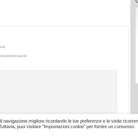
ired)
ot be published) (required)
di navigazione migliore ricordando le tue preferenze e le visite ricorrent
Tuttavia, puoi visitare "Impostazioni cookie" per fornire un consenso