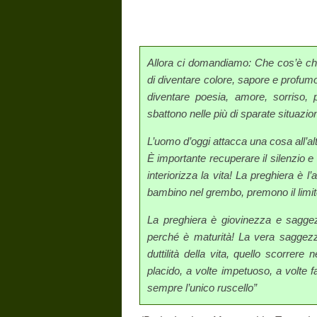
Allora ci domandiamo: Che cos’è che
di diventare colore, sapore e profum
diventare poesia, amore, sorriso, 
sbattono nelle più di sparate situazio
L’uomo d’oggi attacca una cosa all’altr
È importante recuperare il silenzio e
interiorizza la vita! La preghiera è 
bambino nel grembo, premono il limite 
La preghiera è giovinezza e sagg
perché è maturità! La vera saggezza 
duttilità della vita, quello scorrere
placido, a volte impetuoso, a volte 
sempre l’unico ruscello”