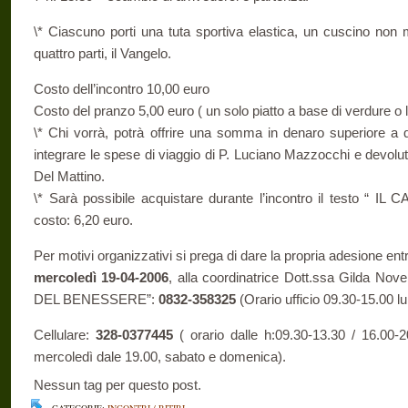
\* Ciascuno porti una tuta sportiva elastica, un cuscino non 
quattro parti, il Vangelo.
Costo dell’incontro 10,00 euro
Costo del pranzo 5,00 euro ( un solo piatto a base di verdure o 
\* Chi vorrà, potrà offrire una somma in denaro superiore a qu
integrare le spese di viaggio di P. Luciano Mazzocchi e devolut
Del Mattino.
\* Sarà possibile acquistare durante l’incontro il testo “
costo: 6,20 euro.
Per motivi organizzativi si prega di dare la propria adesione ent
mercoledì 19-04-2006
, alla coordinatrice Dott.ssa Gilda No
DEL BENESSERE”:
0832-358325
(Orario ufficio 09.30-15.00 l
Cellulare:
328-0377445
( orario dalle h:09.30-13.30 / 16.00-
mercoledì dale 19.00, sabato e domenica).
Nessun tag per questo post.