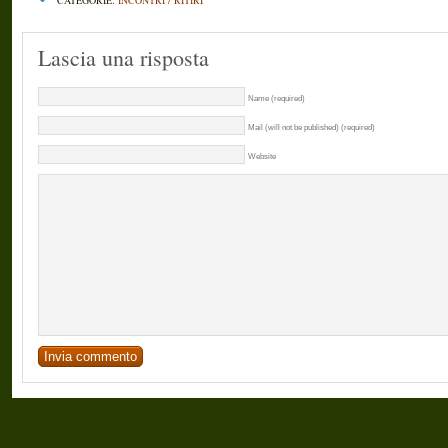
CATEGORIE:
INCONTRI / RITIRI
Lascia una risposta
Name (required)
Mail (will not be published) (required)
Website