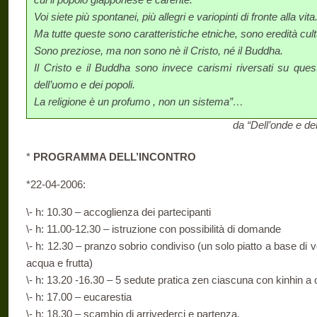
Voi siete più spontanei, più allegri e variopinti di fronte alla vita
Ma tutte queste sono caratteristiche etniche, sono eredità cultu
Sono preziose, ma non sono nè il Cristo, né il Buddha.
Il Cristo e il Buddha sono invece carismi riversati su queste
dell’uomo e dei popoli.
La religione è un profumo , non un sistema”…
da “Dell’onde e de
*
PROGRAMMA DELL’INCONTRO
*22-04-2006:
\- h: 10.30 – accoglienza dei partecipanti
\- h: 11.00-12.30 – istruzione con possibilità di domande
\- h: 12.30 – pranzo sobrio condiviso (un solo piatto a base di 
acqua e frutta)
\- h: 13.20 -16.30 – 5 sedute pratica zen ciascuna con kinhin a o
\- h: 17.00 – eucarestia
\- h: 18.30 – scambio di arrivederci e partenza.