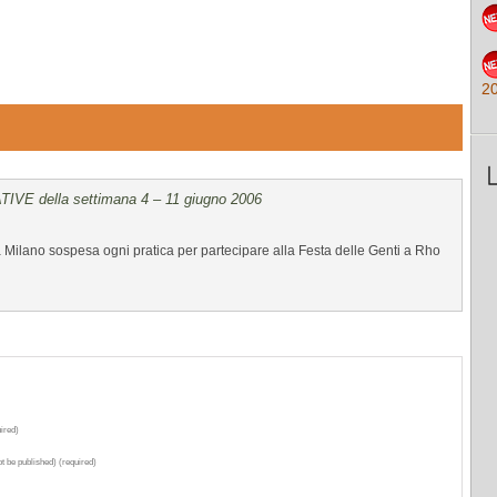
2
IATIVE della settimana 4 – 11 giugno 2006
 Milano sospesa ogni pratica per partecipare alla Festa delle Genti a Rho
ired)
ot be published) (required)