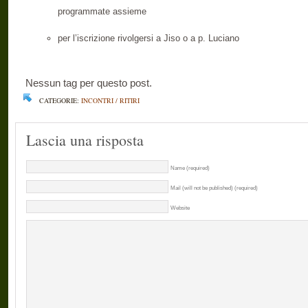
programmate assieme
per l’iscrizione rivolgersi a Jiso o a p. Luciano
Nessun tag per questo post.
CATEGORIE:
INCONTRI / RITIRI
Lascia una risposta
Name (required)
Mail (will not be published) (required)
Website