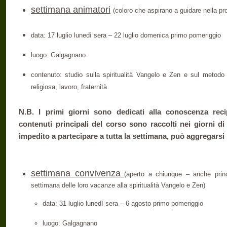
settimana animatori
(coloro che aspirano a guidare nella p
data: 17 luglio lunedì sera – 22 luglio domenica primo pomeriggio
luogo: Galgagnano
contenuto: studio sulla spiritualità Vangelo e Zen e sul metodo d
religiosa, lavoro, fraternità
N.B. I primi giorni sono dedicati alla conoscenza recip
contenuti principali del corso sono raccolti nei giorni d
impedito a partecipare a tutta la settimana, può aggregarsi 
settimana convivenza
(aperto a chiunque – anche prin
settimana delle loro vacanze alla spiritualità Vangelo e Zen)
data: 31 luglio lunedì sera – 6 agosto primo pomeriggio
luogo: Galgagnano