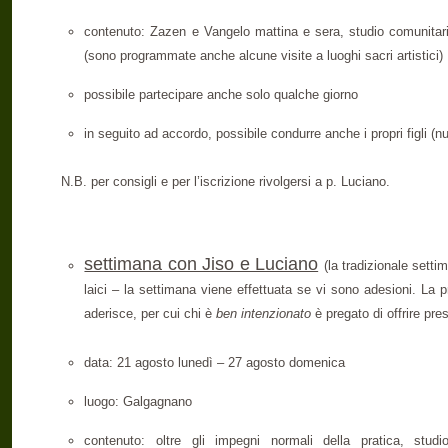
contenuto: Zazen e Vangelo mattina e sera, studio comunitario
(sono programmate anche alcune visite a luoghi sacri artistici)
possibile partecipare anche solo qualche giorno
in seguito ad accordo, possibile condurre anche i propri figli (n
N.B. per consigli e per l’iscrizione rivolgersi a p. Luciano.
settimana con Jiso e Luciano
(la tradizionale setti
laici – la settimana viene effettuata se vi sono adesioni. La
aderisce, per cui chi è
ben intenzionato
è pregato di offrire pre
data: 21 agosto lunedì – 27 agosto domenica
luogo: Galgagnano
contenuto: oltre gli impegni normali della pratica, studi