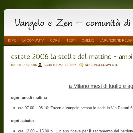
HOME
LA COMUNITÀ
CORSI
TESTI
OMELIE
LA FUNZIONE RELIG
MAR 11 LUG 2006
SCRITTO DA PIERINUX
AGGIUNGI COMMENTO
a Milano mesi di luglio e a
ogni lunedì mattina
ore 07.00 – 08.10: Zazen e Vangelo presso la sede in Via Pattari 6
ogni sabato:
ore 12.00 – 15.00 p. Luciano riceve per il sacramento del perdon