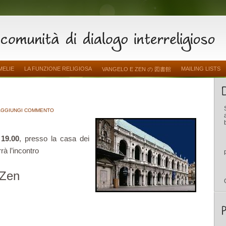
MELIE
LA FUNZIONE RELIGIOSA
MAILING LISTS
VANGELO E ZEN の 図書館
AGGIUNGI COMMENTO
19.00
, presso la casa dei
rà l’incontro
 Zen