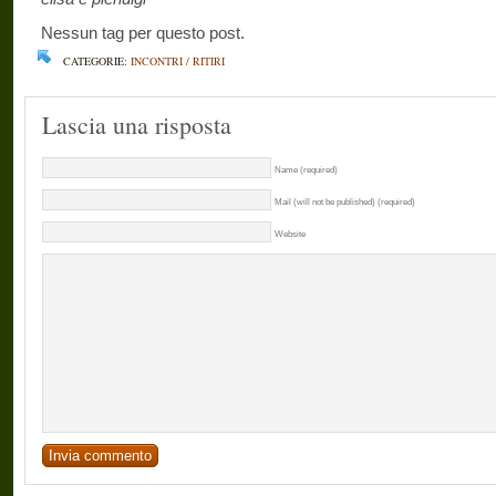
Nessun tag per questo post.
CATEGORIE:
INCONTRI / RITIRI
Lascia una risposta
Name (required)
Mail (will not be published) (required)
Website