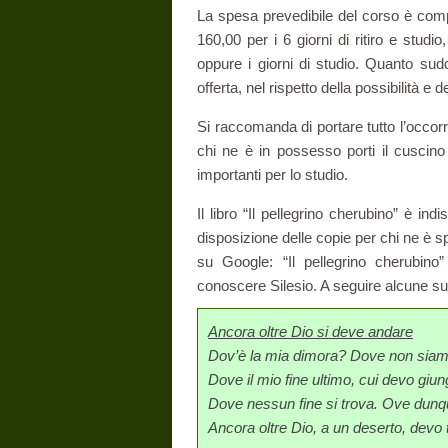
La spesa prevedibile del corso è comput
160,00 per i 6 giorni di ritiro e studio
oppure i giorni di studio. Quanto sud
offerta, nel rispetto della possibilità e 
Si raccomanda di portare tutto l’occorr
chi ne è in possesso porti il cuscino p
importanti per lo studio.
Il libro “Il pellegrino cherubino” è in
disposizione delle copie per chi ne è sp
su Google: “Il pellegrino cherubino”
conoscere Silesio. A seguire alcune su
Ancora oltre Dio si deve andare
Dov’è la mia dimora? Dove non siam 
Dove il mio fine ultimo, cui devo giu
Dove nessun fine si trova. Ove dunq
Ancora oltre Dio, a un deserto, devo t