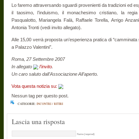
Lo faremo attraversando sguardi provenienti da tradizioni ed e
il taosimo, l’induismo, il monachesimo cristiano, la regi
Pasqualotto, Mariangela Falà, Raffaele Torella, Arrigo Anzan
Antonia Tronti (vedi invito allegato).
Alle 15,00 verrà proposta un’esperienza pratica di “camminata 
a Palazzo Valentini”.
Roma, 27 Settembre 2007
In allegato
l’invito
.
Un caro saluto dall’Associazione All’aperto.
Vota questa notizia su:
Nessun tag per questo post.
CATEGORIE:
INCONTRI / RITIRI
Lascia una risposta
Name (required)