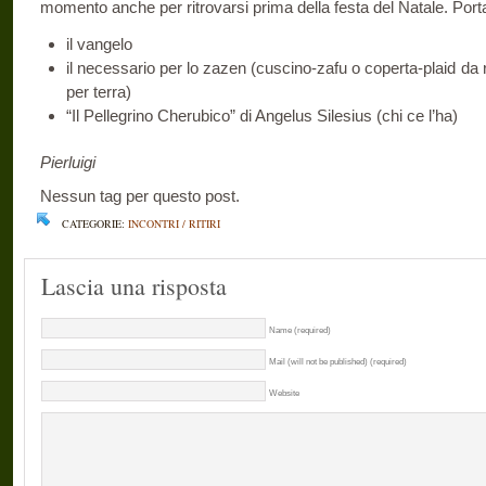
momento anche per ritrovarsi prima della festa del Natale. Port
il vangelo
il necessario per lo zazen (cuscino-zafu o coperta-plaid da 
per terra)
“Il Pellegrino Cherubico” di Angelus Silesius (chi ce l’ha)
Pierluigi
Nessun tag per questo post.
CATEGORIE:
INCONTRI / RITIRI
Lascia una risposta
Name (required)
Mail (will not be published) (required)
Website