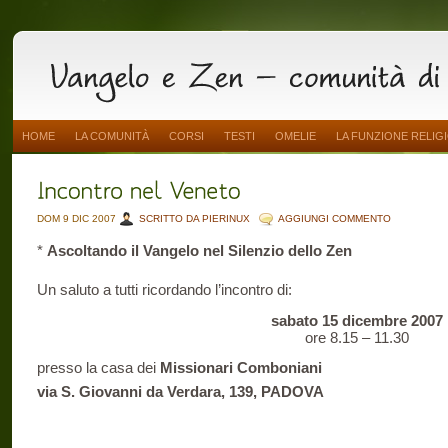
HOME
LA COMUNITÀ
CORSI
TESTI
OMELIE
LA FUNZIONE RELIG
DOM 9 DIC 2007
SCRITTO DA PIERINUX
AGGIUNGI COMMENTO
*
Ascoltando il Vangelo nel Silenzio dello Zen
Un saluto a tutti ricordando l’incontro di:
sabato 15 dicembre 2007
ore 8.15 – 11.30
presso la casa dei
Missionari Comboniani
via S. Giovanni da Verdara, 139, PADOVA