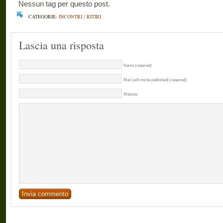
Nessun tag per questo post.
CATEGORIE:
INCONTRI / RITIRI
Lascia una risposta
Name (required)
Mail (will not be published) (required)
Website