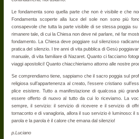
Le fondamenta sono quella parte che non è visibile e che non
Fondamenta scoperte alla luce del sole non sono più fo
consapevole che tutta la parte visibile di se stessa poggia su
rimanere tale, di cui la Chiesa non deve né parlare, né far most
fondamento. La Chiesa deve poggiare sul silenzioso radicament
pratica del silenzio. I tre anni di vita pubblica di Gesù poggia­van
manuale, di vita familiare di Nazaret. Quanto ci facciamo fotograf
viaggi apostolici! Quanto chiacchieriamo attorno alle nostre pr
Se comprendiamo tiene, sappiamo che il sacro poggia sul pro­fano
religiosa sull’appartenenza al creato, l’essere cristiano sull
plice esistere. Tutto a manifestazione di qualcosa più grand
essere offerto di nuovo al tutto da cui lo riceviamo. La vo
sempre, il servi­zio: il servizio di ricevere e il servizio di 
tornaconto e di vanagloria, allora il suo servizio è luminoso: il 
parola e la parola è il calore che emana dal silenzio!
p.Luciano