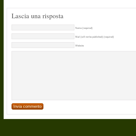
Lascia una risposta
Name (required)
Mail (will not be published) (required)
Website