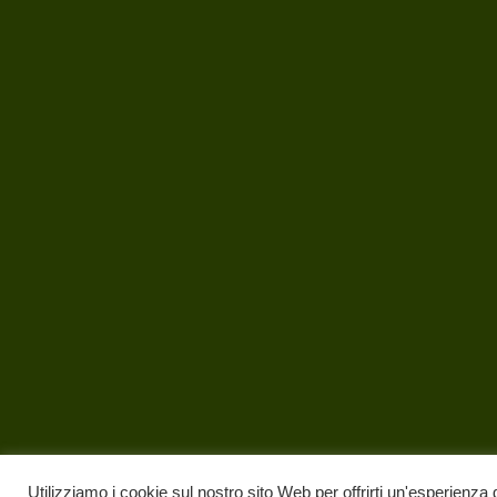
Utilizziamo i cookie sul nostro sito Web per offrirti un'esperienza 