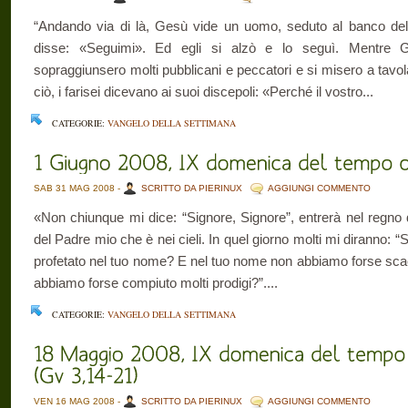
“Andando via di là, Gesù vide un uomo, seduto al banco dell
disse: «Seguimi». Ed egli si alzò e lo seguì. Mentre
sopraggiunsero molti pubblicani e peccatori e si misero a tavol
ciò, i farisei dicevano ai suoi discepoli: «Perché il vostro...
CATEGORIE:
VANGELO DELLA SETTIMANA
SAB 31 MAG 2008 -
SCRITTO DA PIERINUX
AGGIUNGI COMMENTO
«Non chiunque mi dice: “Signore, Signore”, entrerà nel regno d
del Padre mio che è nei cieli. In quel giorno molti mi diranno: 
profetato nel tuo nome? E nel tuo nome non abbiamo forse sc
abbiamo forse compiuto molti prodigi?”....
CATEGORIE:
VANGELO DELLA SETTIMANA
VEN 16 MAG 2008 -
SCRITTO DA PIERINUX
AGGIUNGI COMMENTO