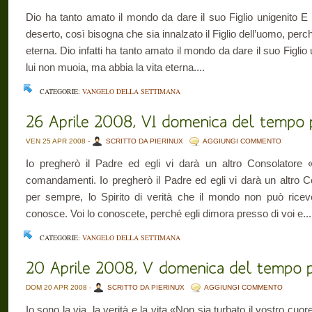
Dio ha tanto amato il mondo da dare il suo Figlio unigenito E
deserto, così bisogna che sia innalzato il Figlio dell’uomo, perch
eterna. Dio infatti ha tanto amato il mondo da dare il suo Figli
lui non muoia, ma abbia la vita eterna....
CATEGORIE:
VANGELO DELLA SETTIMANA
VEN 25 APR 2008 -
SCRITTO DA PIERINUX
AGGIUNGI COMMENTO
Io pregherò il Padre ed egli vi darà un altro Consolatore
comandamenti. Io pregherò il Padre ed egli vi darà un altro 
per sempre, lo Spirito di verità che il mondo non può rice
conosce. Voi lo conoscete, perché egli dimora presso di voi e...
CATEGORIE:
VANGELO DELLA SETTIMANA
DOM 20 APR 2008 -
SCRITTO DA PIERINUX
AGGIUNGI COMMENTO
Io sono la via, la verità e la vita «Non sia turbato il vostro cuo