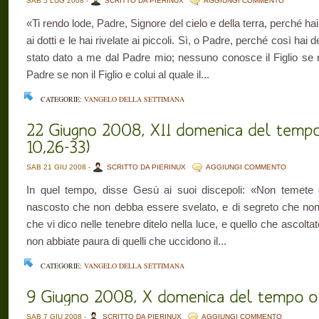
SAB 5 LUG 2008 -
SCRITTO DA PIERINUX
AGGIUNGI COMMENTO
«Ti rendo lode, Padre, Signore del cielo e della terra, perché h
ai dotti e le hai rivelate ai piccoli. Sì, o Padre, perché così hai
stato dato a me dal Padre mio; nessuno conosce il Figlio se 
Padre se non il Figlio e colui al quale il...
CATEGORIE:
VANGELO DELLA SETTIMANA
SAB 21 GIU 2008 -
SCRITTO DA PIERINUX
AGGIUNGI COMMENTO
In quel tempo, disse Gesù ai suoi discepoli: «Non temete g
nascosto che non debba essere svelato, e di segreto che non
che vi dico nelle tenebre ditelo nella luce, e quello che ascoltate
non abbiate paura di quelli che uccidono il...
CATEGORIE:
VANGELO DELLA SETTIMANA
SAB 7 GIU 2008 -
SCRITTO DA PIERINUX
AGGIUNGI COMMENTO