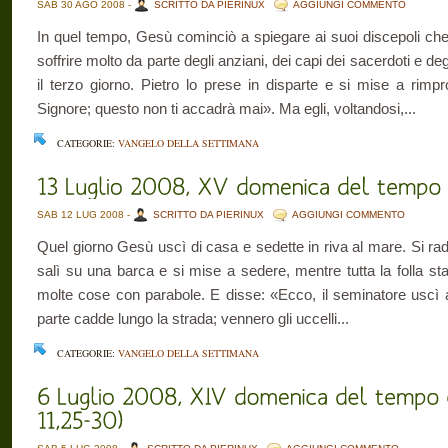
SAB 30 AGO 2008 -
SCRITTO DA PIERINUX
AGGIUNGI COMMENTO
In quel tempo, Gesù cominciò a spiegare ai suoi discepoli 
soffrire molto da parte degli anziani, dei capi dei sacerdoti e deg
il terzo giorno. Pietro lo prese in disparte e si mise a rimp
Signore; questo non ti accadrà mai». Ma egli, voltandosi,...
CATEGORIE:
VANGELO DELLA SETTIMANA
SAB 12 LUG 2008 -
SCRITTO DA PIERINUX
AGGIUNGI COMMENTO
Quel giorno Gesù uscì di casa e sedette in riva al mare. Si radu
salì su una barca e si mise a sedere, mentre tutta la folla stav
molte cose con parabole. E disse: «Ecco, il seminatore uscì
parte cadde lungo la strada; vennero gli uccelli...
CATEGORIE:
VANGELO DELLA SETTIMANA