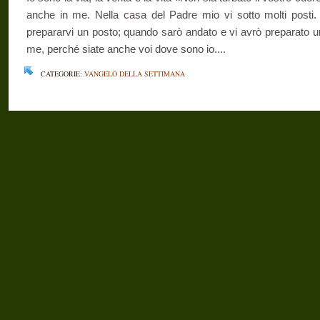
anche in me. Nella casa del Padre mio vi sotto molti posti. 
prepararvi un posto; quando sarò andato e vi avrò preparato un
me, perché siate anche voi dove sono io....
CATEGORIE:
VANGELO DELLA SETTIMANA