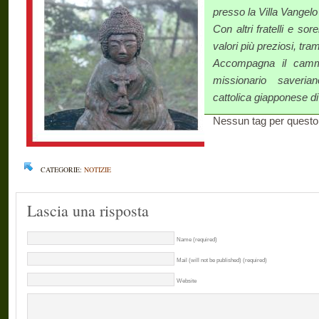
presso la Villa Vangelo
Con altri fratelli e so
valori più preziosi, tra
Accompagna il camm
missionario saveria
cattolica giapponese di
Nessun tag per questo
CATEGORIE:
NOTIZIE
Lascia una risposta
Name (required)
Mail (will not be published) (required)
Website