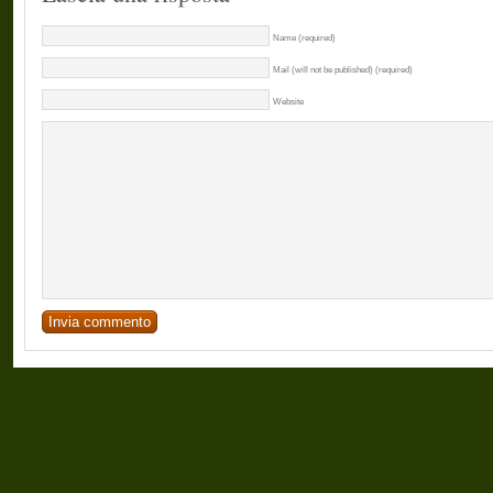
Name (required)
Mail (will not be published) (required)
Website