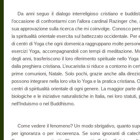
Da anni seguo il dialogo interreligioso cristiano e buddi
l’occasione di confrontarmi con l’allora cardinal Razinger che, 
sua approvazione sulla ricerca che mi coinvolge. Conosco pers
la spiritualità orientale esercita sul battezzato occidentale. Pe
di centri di Yoga che ogni domenica raggruppano molte person
esercizi Yoga, accompagnandoli con tempi di meditazione. Mo
degli anni, trasferiscono il loro riferimento spirituale nello Yog
dalla preghiera cristiana. L’eucaristia si riduce a contorno in ce
prime comunioni, Natale. Solo pochi, grazie anche alla direzio
possono integrare nella loro vita lo Yoga e la pratica cristiana.
centri di spiritualità orientale di ogni genere. La maggior parte
biologiche e le iniziative naturalistiche in Italia, nei loro statuti
nell’Induismo o nel Buddhismo.
Come vedere il fenomeno? Un modo sbrigativo, quanto superf
per ignoranza o per incoerenza. Se sono ignoranti di catec