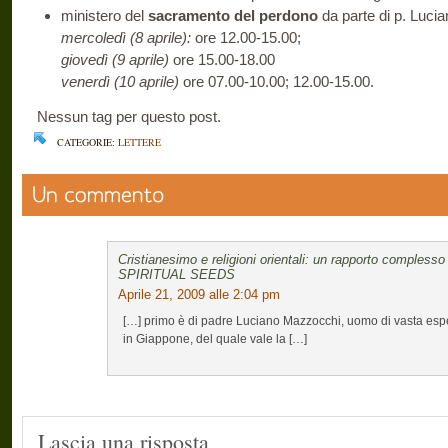
ministero del
sacramento del perdono
da parte di p. Luci
mercoledì (8 aprile):
ore 12.00-15.00;
giovedì (9 aprile)
ore 15.00-18.00
venerdì (10 aprile)
ore 07.00-10.00; 12.00-15.00.
Nessun tag per questo post.
CATEGORIE:
LETTERE
Cristianesimo e religioni orientali: un rapporto compless
SPIRITUAL SEEDS
Aprile 21, 2009 alle 2:04 pm
[…] primo è di padre Luciano Mazzocchi, uomo di vasta espe
in Giappone, del quale vale la […]
Lascia una risposta