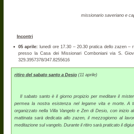
missionario saveriano e ca
Incontri
05 aprile:
lunedì ore 17.30 – 20.30 pratica dello zazen – ri
presso la Casa dei Missionari Comboniani via S. Gio
329.3957378/347.8255616
ritiro del sabato santo a Desio
(11 aprile)
Il sabato santo è il giorno propizio per meditare il mist
permea la nostra esistenza nel legame vita e morte. A tutti
organizzato nella Villa Vangelo e Zen di Desio, con inizio a
mattinata sarà dedicata allo zazen, il mezzogiorno al lavoro
meditazione sul vangelo. Durante il ritiro sarà praticato il digiu