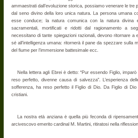
ammaestrati dall’evoluzione storica, possiamo venerare le tre p
dal seno divino della loro unica natura. La persona umana c
esse conduce; la natura comunica con la natura divina
sacramentali, mortificati e ridotti dal ragionamento a se
necessitano di tante spiegazioni razionali, devono ritornare a
sé all’intelligenza umana: ritornerà il pane da spezzare sulla m
del fiume per l’immersione battesimale ecc.
Nella lettera agli Ebrei è detto: “Pur essendo Figlio, imparò
reso perfetto, divenne causa di salvezza”. L’esperienza del
sofferenza, ha reso perfetto il Figlio di Dio. Da Figlio di D
cristiani.
La nostra età anziana è quella più feconda di ripensamento
arcivescovo emerito cardinal M. Martini, ritiratosi nella riflessio