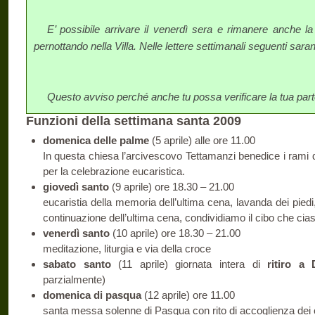
E’ possibile arrivare il venerdì sera e rimanere anche l
pernottando nella Villa. Nelle lettere settimanali seguenti sara
Questo avviso perché anche tu possa verificare la tua par
Funzioni della settimana santa 2009
domenica delle palme
(5 aprile) alle ore 11.00
In questa chiesa l’arcivescovo Tettamanzi benedice i rami d
per la celebrazione eucaristica.
giovedì santo
(9 aprile) ore 18.30 – 21.00
eucaristia della memoria dell’ultima cena, lavanda dei pi
continuazione dell’ultima cena, condividiamo il cibo che ci
venerdì santo
(10 aprile) ore 18.30 – 21.00
meditazione, liturgia e via della croce
sabato santo
(11 aprile) giornata intera di
ritiro a
parzialmente)
domenica di pasqua
(12 aprile) ore 11.00
santa messa solenne di Pasqua con rito di accoglienza dei