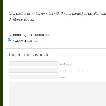
Una decina di amici, uno dalla Sicilia, sta partecipando alla “v
di altrove auguri.
Nessun tag per questo post.
CATEGORIE:
LETTERE
Lascia una risposta
Name (required)
Mail (will not be published) (required)
Website