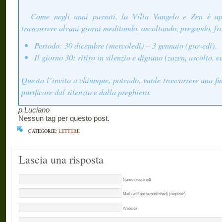
Come negli anni passati, la Villa Vangelo e Zen è ap
trascorrere alcuni giorni meditando, ascoltando, pregando, fr
Periodo: 30 dicembre (mercoledì) – 3 gennaio (giovedì).
Il giorno 30: ritiro in silenzio e digiuno (zazen, ascolto, 
Questo l’invito a chiunque, potendo, vuole trascorrere una fi
purificare dal silenzio e dalla preghiera.
p.Luciano
Nessun tag per questo post.
CATEGORIE:
LETTERE
Lascia una risposta
Name (required)
Mail (will not be published) (required)
Website