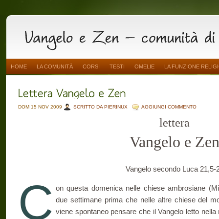
HOME
LA COMUNITÀ
CORSI
TESTI
OMELIE
LA FUNZIONE RELIG
DOM 15 NOV 2009
SCRITTO DA PIERINUX
AGGIUNGI COMMENTO
lettera
Vangelo e Ze
Vangelo secondo Luca 21,5-
C
on questa domenica nelle chiese ambrosiane (Milan
due settimane prima che nelle altre chiese del 
viene spontaneo pensare che il Vangelo letto nella 