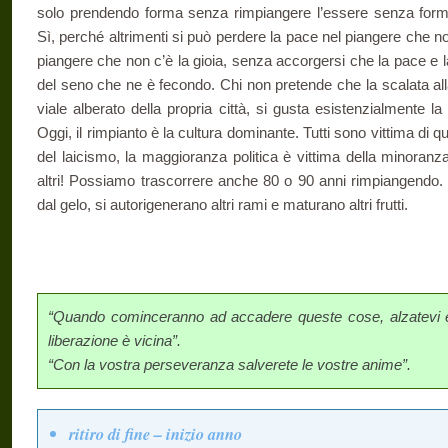
solo prendendo forma senza rimpiangere l’essere senza forma,
Sì, perché altrimenti si può perdere la pace nel piangere che no
piangere che non c’è la gioia, senza accorgersi che la pace e l
del seno che ne è fecondo. Chi non pretende che la scalata all
viale alberato della propria città, si gusta esistenzialmente la
Oggi, il rimpianto è la cultura dominante. Tutti sono vittima di qu
del laicismo, la maggioranza politica è vittima della minoranz
altri! Possiamo trascorrere anche 80 o 90 anni rimpiangendo. Men
dal gelo, si autorigenerano altri rami e maturano altri frutti.
“Quando cominceranno ad accadere queste cose, alzatevi e 
liberazione è vicina”.
“Con la vostra perseveranza salverete le vostre anime”.
ritiro di fine – inizio anno