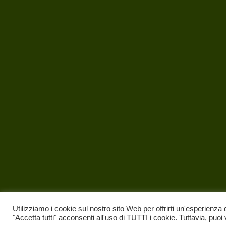
Utilizziamo i cookie sul nostro sito Web per offrirti un'esperienza 
"Accetta tutti" acconsenti all'uso di TUTTI i cookie. Tuttavia, puoi