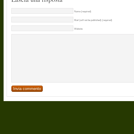
Name (required)
Mail (will not be published) (required)
Website